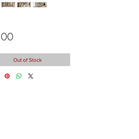
Price
.00
Out of Stock