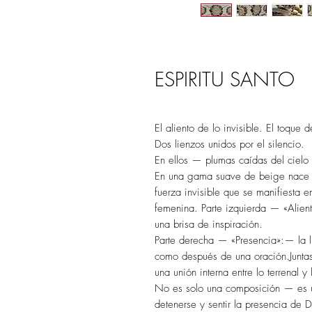
ESPIRITU SANTO
El aliento de lo invisible. El toque d
Dos lienzos unidos por el silencio.
En ellos — plumas caídas del cielo 
En una gama suave de beige nace el
fuerza invisible que se manifiesta en
femenina. Parte izquierda — «Alient
una brisa de inspiración.
Parte derecha — «Presencia»:— la l
como después de una oración.Juntas
una unión interna entre lo terrenal y l
No es solo una composición — es un
detenerse y sentir la presencia de D