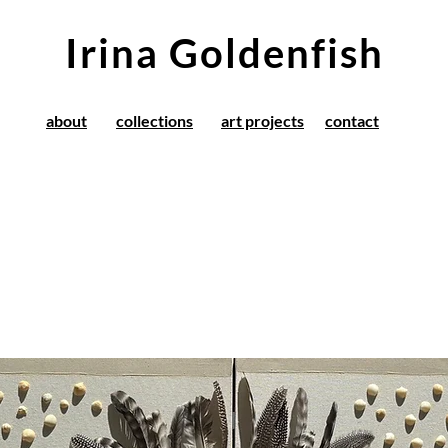
Irina Goldenfish
about
collections
art projects
contact